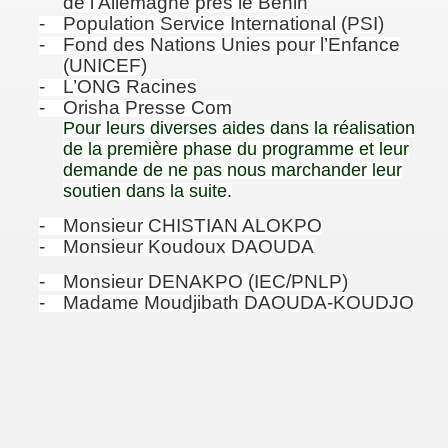
de l’Allemagne près le Bénin
-
Population Service International (PSI)
-
Fond des Nations Unies pour l’Enfance
(UNICEF)
-
L’ONG Racines
-
Orisha Presse Com
Pour leurs diverses aides dans la réalisation
de la première phase du programme et leur
demande de ne pas nous marchander leur
soutien dans la suite.
-
Monsieur CHISTIAN ALOKPO
-
Monsieur Koudoux DAOUDA
-
Monsieur DENAKPO (IEC/PNLP)
-
Madame Moudjibath DAOUDA-KOUDJO