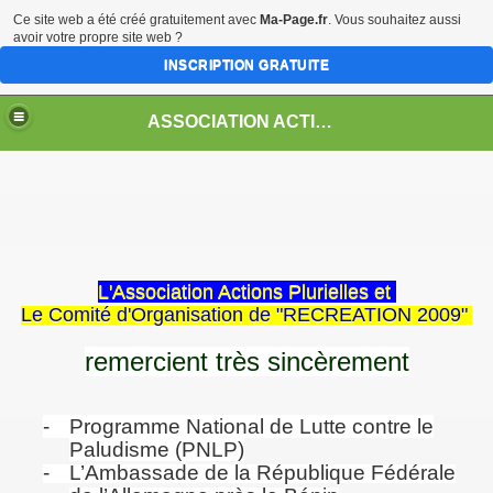
Ce site web a été créé gratuitement avec
Ma-Page.fr
. Vous souhaitez aussi
avoir votre propre site web ?
INSCRIPTION GRATUITE
ASSOCIATION ACTIONS PLURIELLES BENIN
L'Association Actions Plurielles et
Le Comité d'Organisation de "RECREATION 2009"
remercient très sincèrement
-
Programme National de Lutte contre le
Paludisme (PNLP)
-
L’Ambassade de la République Fédérale